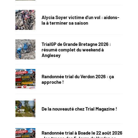
Alycia Soyer victime d’un vol : aidons-
la à terminer sa saison
TrialGP de Grande Bretagne 2026 :
résumé complet du weekend à
Anglesey
Randonnée trial du Verdon 2026 : ça
approche !
De la nouveauté chez Trial Magazine !
Randonnée trial à Boade le 22 août 2026