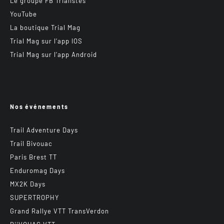
Le groupe FB Trialistes
YouTube
La boutique Trial Mag
Trial Mag sur l’app IOS
Trial Mag sur l’app Android
Nos événements
Trail Adventure Days
Trail Bivouac
Paris Brest TT
Enduromag Days
MX2K Days
SUPERTROPHY
Grand Rallye VTT TransVerdon