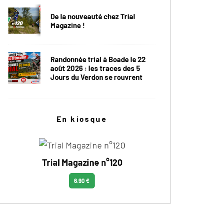
De la nouveauté chez Trial
Magazine !
Randonnée trial à Boade le 22
août 2026 : les traces des 5
Jours du Verdon se rouvrent
En kiosque
Trial Magazine n°120
6.90 €