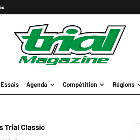
es
Essais
Agenda
Compétition
Régions
 Trial Classic
ernier