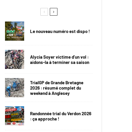
Le nouveau numéro est dispo !
Alycia Soyer victime d’un vol :
aidons-la à terminer sa saison
TrialGP de Grande Bretagne
2026 : résumé complet du
weekend à Anglesey
Randonnée trial du Verdon 2026
: ça approche !