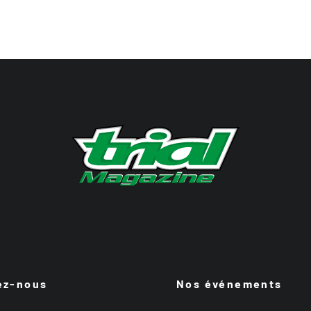
ez-nous
Nos événements