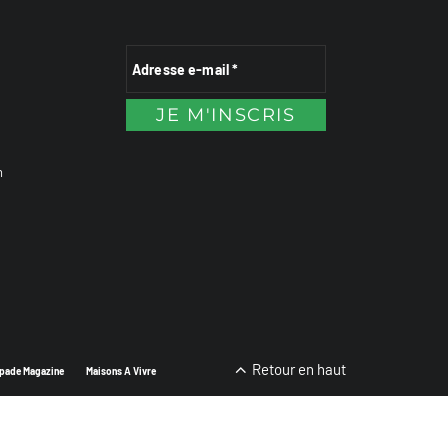
n
Retour en haut
pade Magazine
Maisons A Vivre