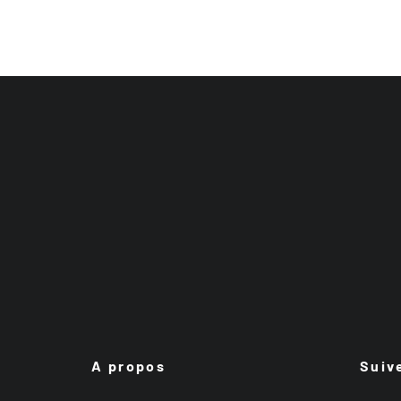
A propos
Suiv