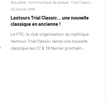
Actualité
Communiqué de presse
Trial Classic
·
25 janvier 2016
Lastours Trial Classic… une nouvelle
classique en ancienne !
Le PTC, le club organisateur du mythique
Ventoux Trial Classic, lance une nouvelle
e
classique les 27 & 28 février prochain...