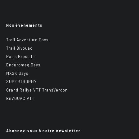
Nos événements
Trail Adventure Days
Trail Bivouac
Paris Brest TT
Enduromag Days
MX2K Days
SUPERTROPHY
Grand Rallye VTT TransVerdon
BiiVOUAC VTT
Abonnez-vous à notre newsletter