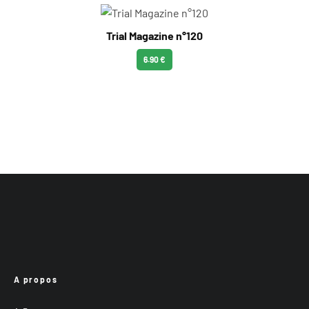
Trial Magazine n°120
6.90 €
A propos