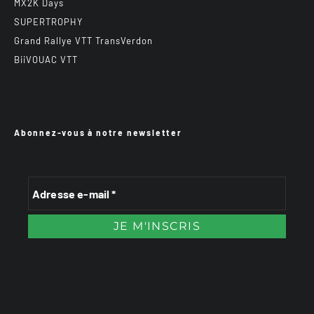
MX2K Days
SUPERTROPHY
Grand Rallye VTT TransVerdon
BiiVOUAC VTT
Abonnez-vous à notre newsletter