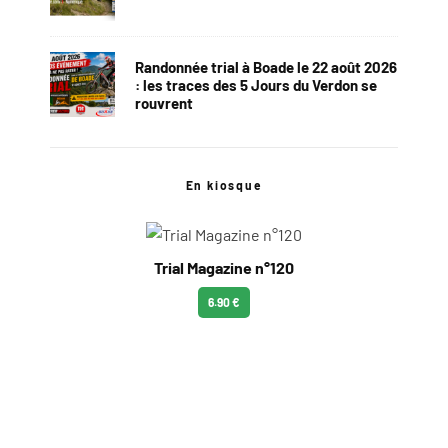
Randonnée trial à Boade le 22 août 2026
: les traces des 5 Jours du Verdon se
rouvrent
En kiosque
Trial Magazine n°120
6.90 €