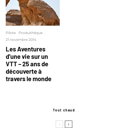
Pilote
Produithèque
·
21 novembre 2014
Les Aventures
d’une vie sur un
VTT – 25 ans de
découverte à
travers le monde
Tout chaud