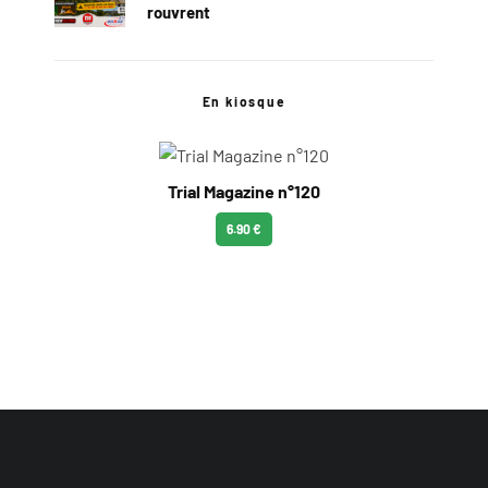
rouvrent
En kiosque
Trial Magazine n°120
6.90 €