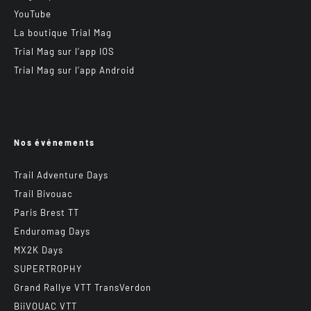
YouTube
La boutique Trial Mag
Trial Mag sur l’app IOS
Trial Mag sur l’app Android
Nos événements
Trail Adventure Days
Trail Bivouac
Paris Brest TT
Enduromag Days
MX2K Days
SUPERTROPHY
Grand Rallye VTT TransVerdon
BiiVOUAC VTT