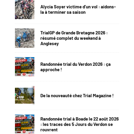
Alycia Soyer victime d’un vol : aidons-
la à terminer sa saison
TrialGP de Grande Bretagne 2026 :
résumé complet du weekend à
Anglesey
Randonnée trial du Verdon 2026 : ça
approche !
De la nouveauté chez Trial Magazine !
Randonnée trial à Boade le 22 août 2026
: les traces des 5 Jours du Verdon se
rouvrent