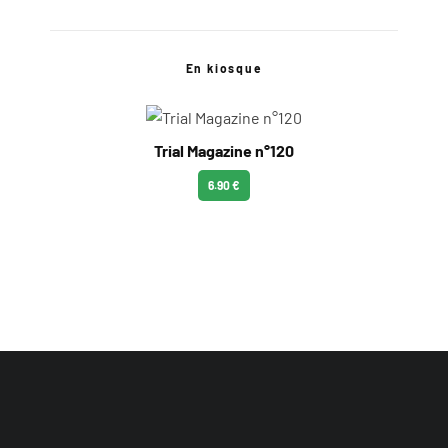
En kiosque
Trial Magazine n°120
6.90 €