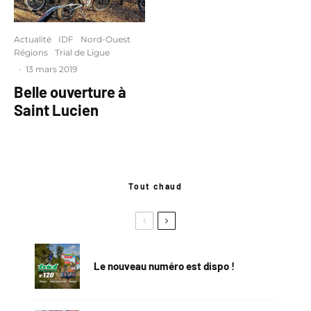
Actualité
IDF
Nord-Ouest
Régions
Trial de Ligue
·
13 mars 2019
Belle ouverture à
Saint Lucien
Tout chaud
Le nouveau numéro est dispo !