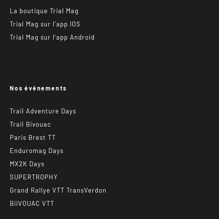
La boutique Trial Mag
Trial Mag sur l’app IOS
Trial Mag sur l’app Android
Nos événements
Trail Adventure Days
Trail Bivouac
Paris Brest TT
Enduromag Days
MX2K Days
SUPERTROPHY
Grand Rallye VTT TransVerdon
BiiVOUAC VTT