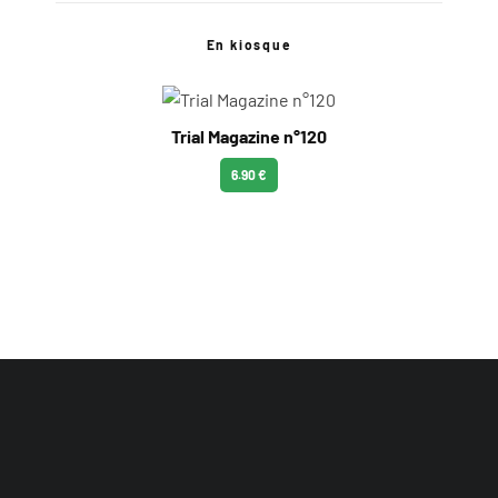
En kiosque
Trial Magazine n°120
6.90 €