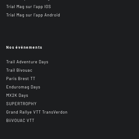
Trial Mag sur l’app IOS
Trial Mag sur l’app Android
Nos événements
Trail Adventure Days
Trail Bivouac
Paris Brest TT
Enduromag Days
MX2K Days
SUPERTROPHY
Grand Rallye VTT TransVerdon
BiiVOUAC VTT