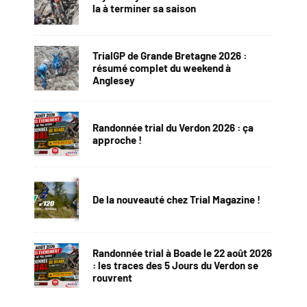
la à terminer sa saison
TrialGP de Grande Bretagne 2026 :
résumé complet du weekend à
Anglesey
Randonnée trial du Verdon 2026 : ça
approche !
De la nouveauté chez Trial Magazine !
Randonnée trial à Boade le 22 août 2026
: les traces des 5 Jours du Verdon se
rouvrent