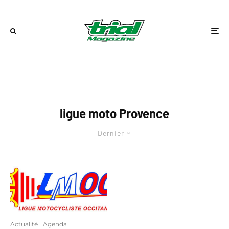
ligue moto Provence
Dernier
Actualité
Agenda