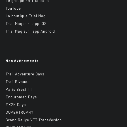
Le groupe FB Trialistes
YouTube
La boutique Trial Mag
Trial Mag sur l’app IOS
Trial Mag sur l’app Android
Nos événements
Trail Adventure Days
Trail Bivouac
Paris Brest TT
Enduromag Days
MX2K Days
SUPERTROPHY
Grand Rallye VTT TransVerdon