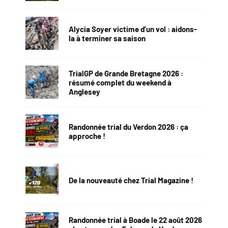
Alycia Soyer victime d’un vol : aidons-
la à terminer sa saison
TrialGP de Grande Bretagne 2026 :
résumé complet du weekend à
Anglesey
Randonnée trial du Verdon 2026 : ça
approche !
De la nouveauté chez Trial Magazine !
Randonnée trial à Boade le 22 août 2026