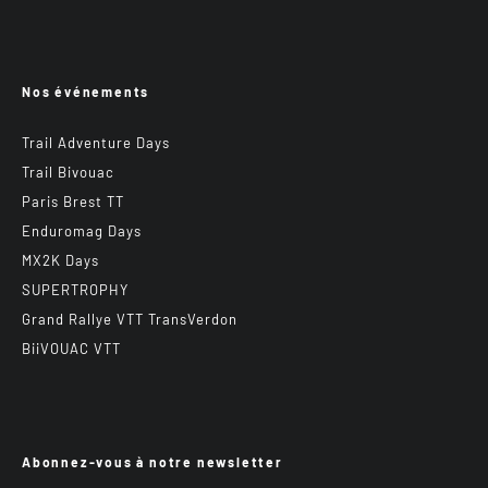
Nos événements
Trail Adventure Days
Trail Bivouac
Paris Brest TT
Enduromag Days
MX2K Days
SUPERTROPHY
Grand Rallye VTT TransVerdon
BiiVOUAC VTT
Abonnez-vous à notre newsletter