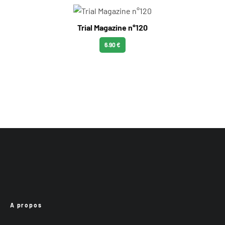
Trial Magazine n°120
6.90 €
A propos