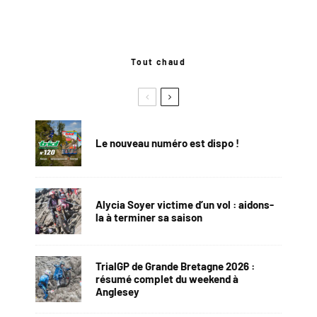
Tout chaud
Le nouveau numéro est dispo !
Alycia Soyer victime d’un vol : aidons-
la à terminer sa saison
TrialGP de Grande Bretagne 2026 :
résumé complet du weekend à
Anglesey