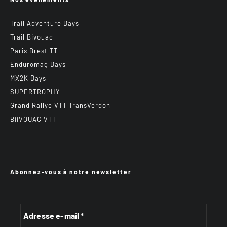
Trail Adventure Days
Trail Bivouac
Paris Brest TT
Enduromag Days
MX2K Days
SUPERTROPHY
Grand Rallye VTT TransVerdon
BiiVOUAC VTT
Abonnez-vous à notre newsletter