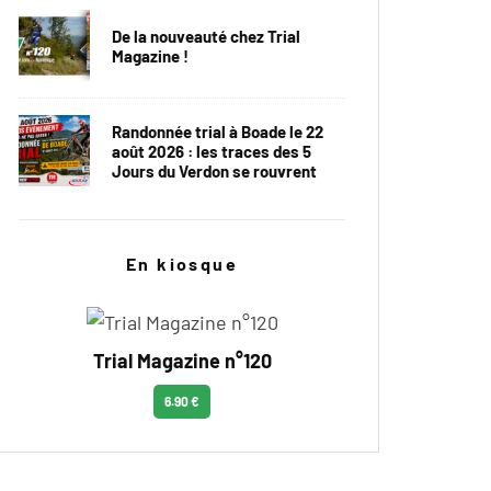
De la nouveauté chez Trial
Magazine !
Randonnée trial à Boade le 22
août 2026 : les traces des 5
Jours du Verdon se rouvrent
En kiosque
Trial Magazine n°120
6.90 €