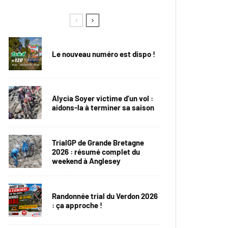
Le nouveau numéro est dispo !
Alycia Soyer victime d’un vol :
aidons-la à terminer sa saison
TrialGP de Grande Bretagne
2026 : résumé complet du
weekend à Anglesey
Randonnée trial du Verdon 2026
: ça approche !