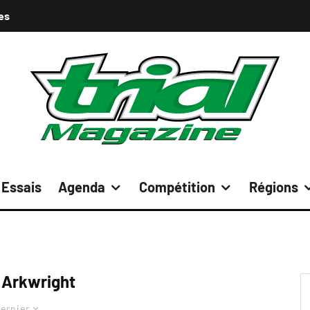
es
Essais
Agenda
Compétition
Régions
 Arkwright
ernier