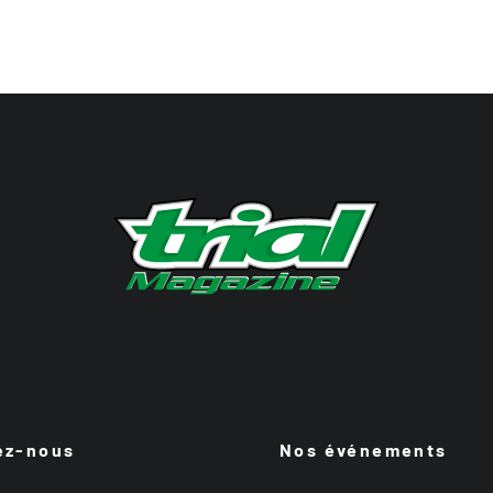
ez-nous
Nos événements