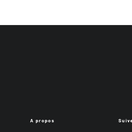
A propos
Suiv