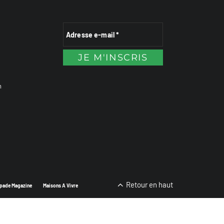
n
Retour en haut
pade Magazine
Maisons A Vivre