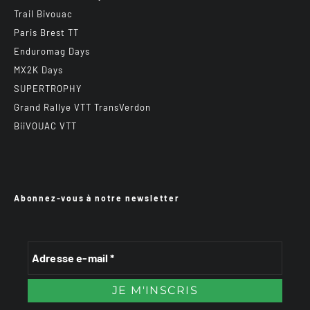
Trail Bivouac
Paris Brest TT
Enduromag Days
MX2K Days
SUPERTROPHY
Grand Rallye VTT TransVerdon
BiiVOUAC VTT
Abonnez-vous à notre newsletter