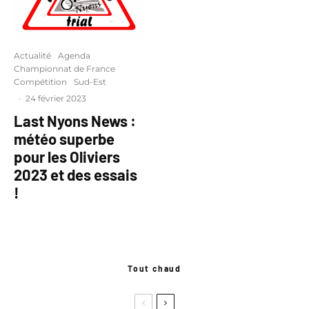
Actualité
Agenda
Championnat de France
Compétition
Sud-Est
·
24 février 2023
Last Nyons News :
météo superbe
pour les Oliviers
2023 et des essais
!
Tout chaud