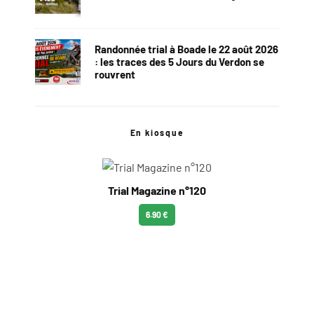
Randonnée trial à Boade le 22 août 2026
: les traces des 5 Jours du Verdon se
rouvrent
En kiosque
Trial Magazine n°120
6.90 €