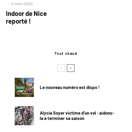
·
2 mars 2020
Indoor de Nice
reporté !
Tout chaud
Le nouveau numéro est dispo !
Alycia Soyer victime d’un vol : aidons-
la à terminer sa saison