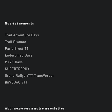
Nos événements
Trail Adventure Days
Trail Bivouac
Paris Brest TT
Enduromag Days
MX2K Days
SUPERTROPHY
Grand Rallye VTT TransVerdon
BiiVOUAC VTT
Abonnez-vous à notre newsletter