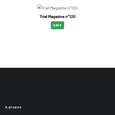
Trial Magazine n°120
6.90 €
A propos