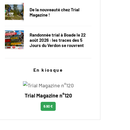
De la nouveauté chez Trial
Magazine !
Randonnée trial à Boade le 22
août 2026 : les traces des 5
Jours du Verdon se rouvrent
En kiosque
Trial Magazine n°120
6.90 €