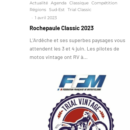
Actualité
Agenda
Classique
Compétition
Régions
Sud-Est
Trial Classic
·
1 avril 2023
Rochepaule Classic 2023
L’Ardêche et ses superbes paysages vous
attendent les 3 et 4 juin. Les pilotes de
motos vintage ont RV à...