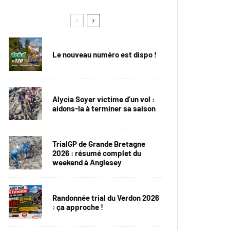
Le nouveau numéro est dispo !
Alycia Soyer victime d’un vol :
aidons-la à terminer sa saison
TrialGP de Grande Bretagne
2026 : résumé complet du
weekend à Anglesey
Randonnée trial du Verdon 2026
: ça approche !