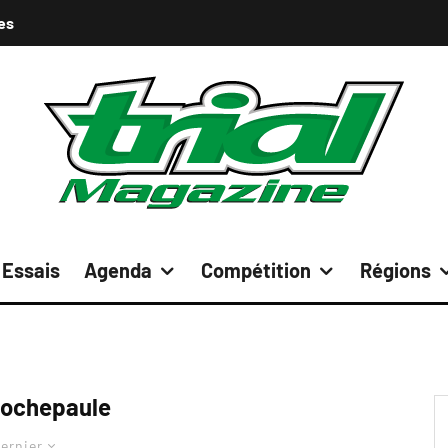
es
Essais
Agenda
Compétition
Régions
ochepaule
ernier