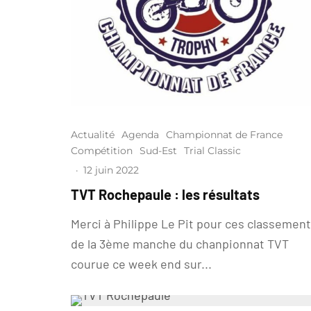
Actualité
Agenda
Championnat de France
Compétition
Sud-Est
Trial Classic
·
12 juin 2022
TVT Rochepaule : les résultats
Merci à Philippe Le Pit pour ces classemen
de la 3ème manche du chanpionnat TVT
courue ce week end sur...