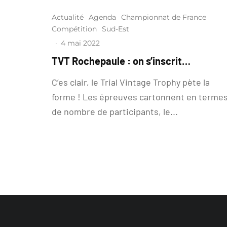
Actualité
Agenda
Championnat de France
Compétition
Sud-Est
·
4 mai 2022
TVT Rochepaule : on s’inscrit…
C’es clair, le Trial Vintage Trophy pète la
forme ! Les épreuves cartonnent en terme
de nombre de participants, le...