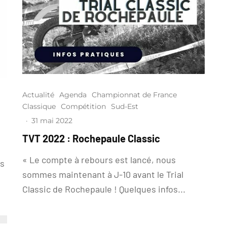
Actualité
Agenda
Championnat de France
Classique
Compétition
Sud-Est
·
31 mai 2022
TVT 2022 : Rochepaule Classic
« Le compte à rebours est lancé, nous
ts
sommes maintenant à J-10 avant le Trial
Classic de Rochepaule ! Quelques infos...