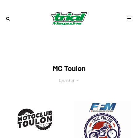
MC Toulon
Dernier