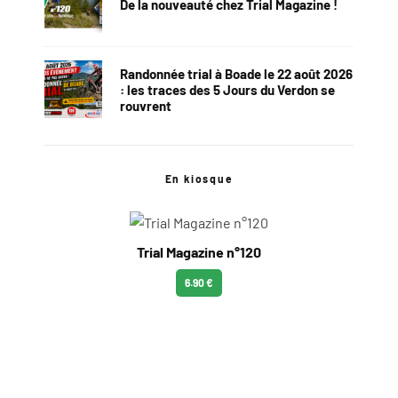
De la nouveauté chez Trial Magazine !
Randonnée trial à Boade le 22 août 2026
: les traces des 5 Jours du Verdon se
rouvrent
En kiosque
Trial Magazine n°120
6.90 €