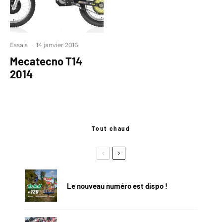
Essais
·
14 janvier 2016
Mecatecno T14
2014
Tout chaud
Le nouveau numéro est dispo !