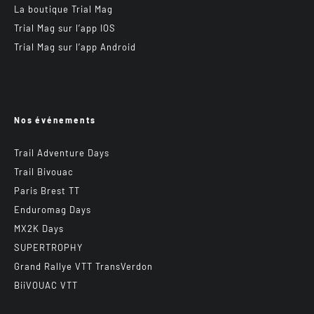
La boutique Trial Mag
Trial Mag sur l’app IOS
Trial Mag sur l’app Android
Nos événements
Trail Adventure Days
Trail Bivouac
Paris Brest TT
Enduromag Days
MX2K Days
SUPERTROPHY
Grand Rallye VTT TransVerdon
BiiVOUAC VTT