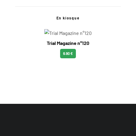
En kiosque
Trial Magazine n°120
6.90 €