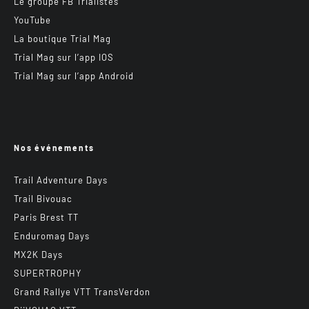
Le groupe FB Trialistes
YouTube
La boutique Trial Mag
Trial Mag sur l’app IOS
Trial Mag sur l’app Android
Nos événements
Trail Adventure Days
Trail Bivouac
Paris Brest TT
Enduromag Days
MX2K Days
SUPERTROPHY
Grand Rallye VTT TransVerdon