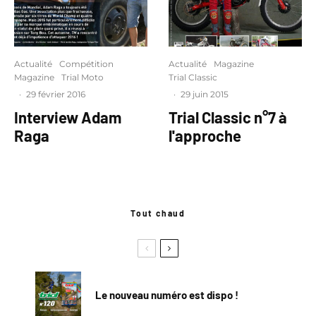
Actualité
Compétition
Actualité
Magazine
Magazine
Trial Moto
Trial Classic
·
29 février 2016
·
29 juin 2015
Interview Adam
Trial Classic n°7 à
Raga
l'approche
Tout chaud
Le nouveau numéro est dispo !