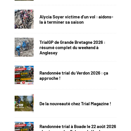
Alycia Soyer victime d’un vol : aidons-
la à terminer sa saison
TrialGP de Grande Bretagne 2026 :
résumé complet du weekend à
Anglesey
Randonnée trial du Verdon 2026 : ça
approche !
De la nouveauté chez Trial Magazine !
Randonnée trial à Boade le 22 août 2026