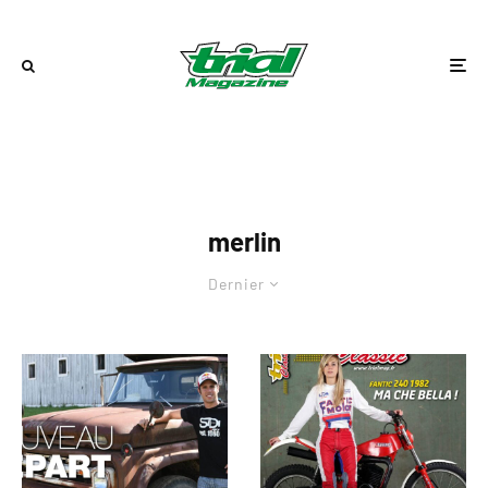
merlin
Dernier