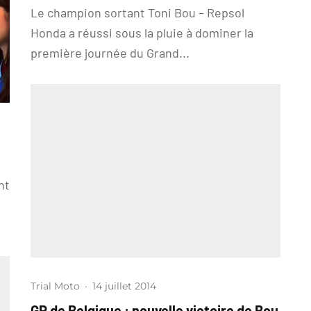
Le champion sortant Toni Bou – Repsol
Honda a réussi sous la pluie à dominer la
première journée du Grand...
nt
Trial Moto
·
14 juillet 2014
GP de Belgique : nouvelle victoire de Bou