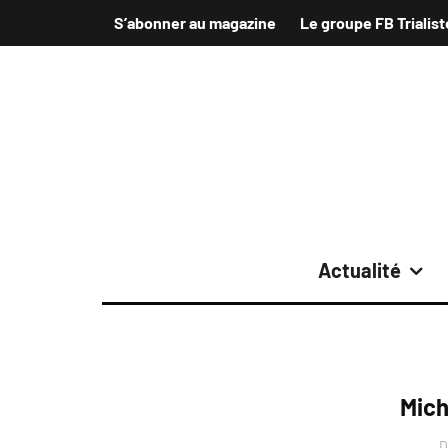
S’abonner au magazine
Le groupe FB Trialist
Actualité
Mich
D