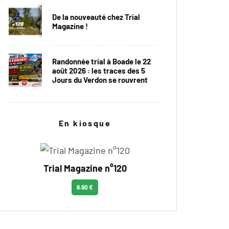
De la nouveauté chez Trial
Magazine !
Randonnée trial à Boade le 22
août 2026 : les traces des 5
Jours du Verdon se rouvrent
En kiosque
Trial Magazine n°120
6.90 €