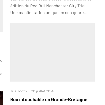
édition du Red Bull Manchester City Trial.
Une manifestation unique en son genre...
e,
ue
Trial Moto
·
20 juillet 2014
Bou intouchable en Grande-Bretagne