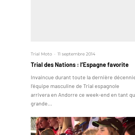
Trial Moto
·
11 septembre 2014
Trial des Nations : l’Espagne favorite
Invaincue durant toute la dernière décenni
l’équipe masculine de Trial espagnole
arrivera en Andorre ce week-end en tant q
grande...