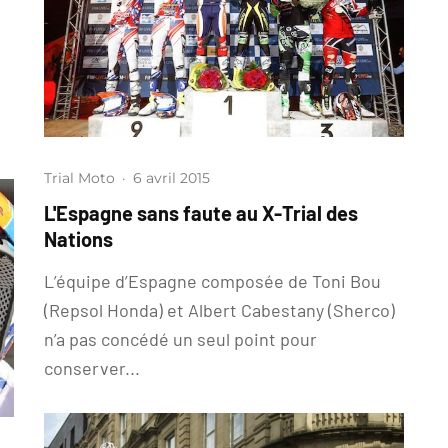
Trial Moto
·
6 avril 2015
L'Espagne sans faute au X-Trial des
Nations
L’équipe d’Espagne composée de Toni Bou
(Repsol Honda) et Albert Cabestany (Sherco)
n’a pas concédé un seul point pour
conserver...