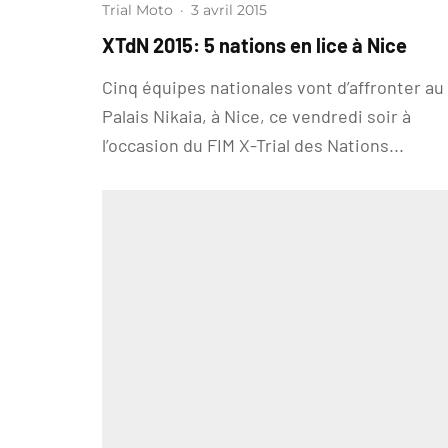
Trial Moto
·
3 avril 2015
XTdN 2015: 5 nations en lice à Nice
Cinq équipes nationales vont d’affronter au
Palais Nikaia, à Nice, ce vendredi soir à
l’occasion du FIM X-Trial des Nations...