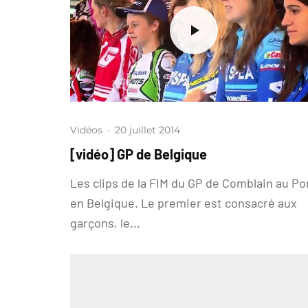
Vidéos
·
20 juillet 2014
[vidéo] GP de Belgique
Les clips de la FIM du GP de Comblain au Po
en Belgique. Le premier est consacré aux
garçons, le...