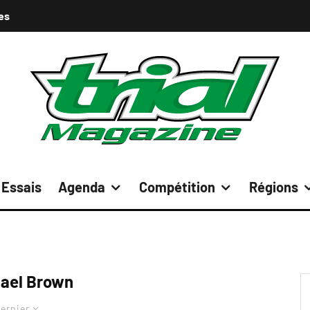
es
Essais
Agenda
Compétition
Régions
ael Brown
ernier