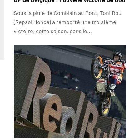
Sous la pluie de Comblain au Pont, Toni Bou
(Repsol Honda) a remporté une troisième
victoire, cette saison, dans le...