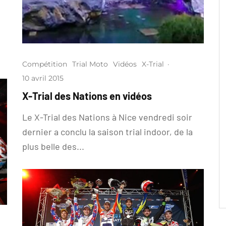
Compétition
Trial Moto
Vidéos
X-Trial
·
10 avril 2015
X-Trial des Nations en vidéos
Le X-Trial des Nations à Nice vendredi soir
dernier a conclu la saison trial indoor, de la
plus belle des...