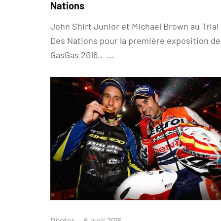
Nations
John Shirt Junior et Michael Brown au Trial
Des Nations pour la première exposition de
GasGas 2016.. ...
Photos
·
6 avril 2015