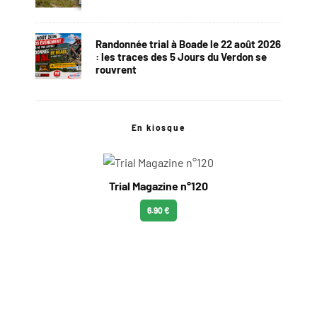
Randonnée trial à Boade le 22 août 2026
: les traces des 5 Jours du Verdon se
rouvrent
En kiosque
Trial Magazine n°120
6.90 €