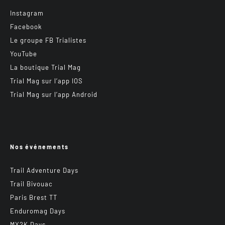
Instagram
Facebook
Le groupe FB Trialistes
YouTube
La boutique Trial Mag
Trial Mag sur l’app IOS
Trial Mag sur l’app Android
Nos événements
Trail Adventure Days
Trail Bivouac
Paris Brest TT
Enduromag Days
MX2K Days