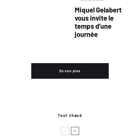
Miquel Gelabert
vous invite le
temps d’une
journée
En voir plus
Tout chaud