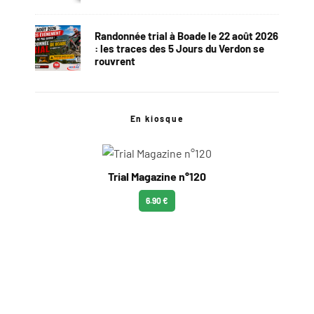
Randonnée trial à Boade le 22 août 2026
: les traces des 5 Jours du Verdon se
rouvrent
En kiosque
Trial Magazine n°120
6.90 €