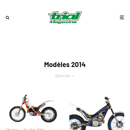
Modèles 2014
Dernier
Photos
·
7 juillet 2014