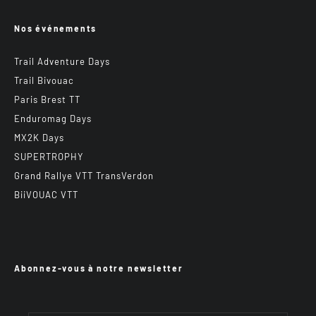
Nos événements
Trail Adventure Days
Trail Bivouac
Paris Brest TT
Enduromag Days
MX2K Days
SUPERTROPHY
Grand Rallye VTT TransVerdon
BiiVOUAC VTT
Abonnez-vous à notre newsletter