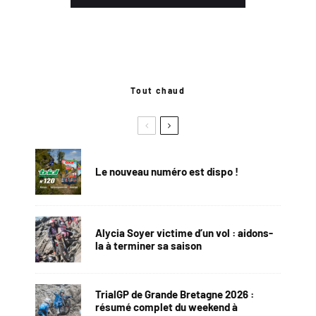
Tout chaud
Le nouveau numéro est dispo !
Alycia Soyer victime d’un vol : aidons-
la à terminer sa saison
TrialGP de Grande Bretagne 2026 :
résumé complet du weekend à