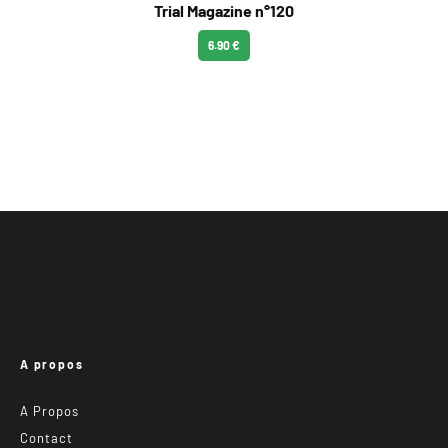
Trial Magazine n°120
6.90 €
A propos
A Propos
Contact