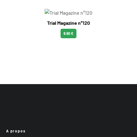
Trial Magazine n°120
6.90 €
A propos