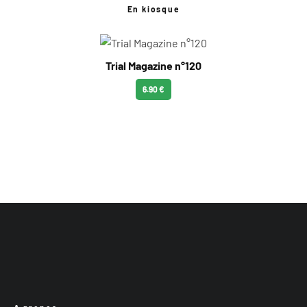
En kiosque
Trial Magazine n°120
6.90 €