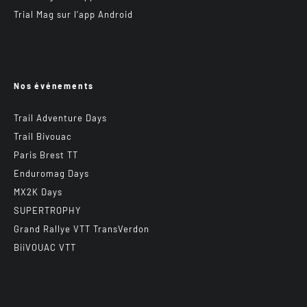
Trial Mag sur l’app Android
Nos événements
Trail Adventure Days
Trail Bivouac
Paris Brest TT
Enduromag Days
MX2K Days
SUPERTROPHY
Grand Rallye VTT TransVerdon
BiiVOUAC VTT