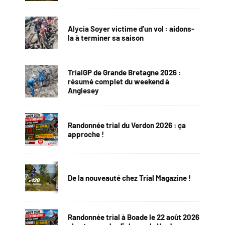
Alycia Soyer victime d’un vol : aidons-
la à terminer sa saison
TrialGP de Grande Bretagne 2026 :
résumé complet du weekend à
Anglesey
Randonnée trial du Verdon 2026 : ça
approche !
De la nouveauté chez Trial Magazine !
Randonnée trial à Boade le 22 août 2026