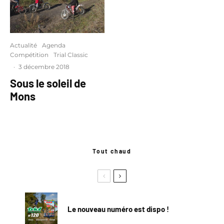
Actualité
Agenda
Compétition
Trial Classic
·
3 décembre 2018
Sous le soleil de
Mons
Tout chaud
Le nouveau numéro est dispo !