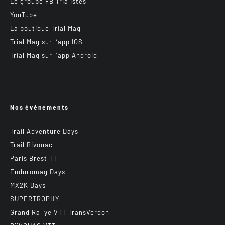
Le groupe FB Trialistes
YouTube
La boutique Trial Mag
Trial Mag sur l’app IOS
Trial Mag sur l’app Android
Nos événements
Trail Adventure Days
Trail Bivouac
Paris Brest TT
Enduromag Days
MX2K Days
SUPERTROPHY
Grand Rallye VTT TransVerdon