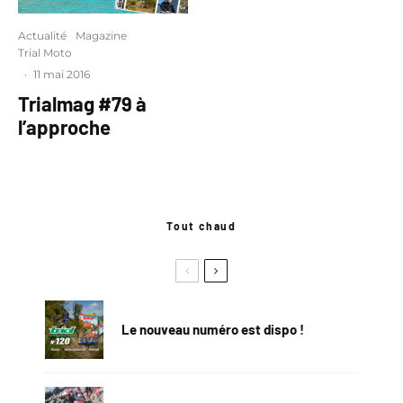
Actualité
Magazine
Trial Moto
·
11 mai 2016
Trialmag #79 à
l’approche
Tout chaud
Le nouveau numéro est dispo !