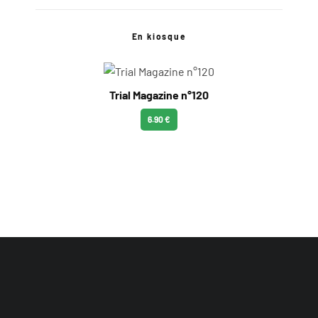
En kiosque
Trial Magazine n°120
6.90 €