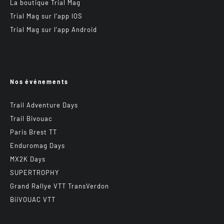
La boutique Trial Mag
Trial Mag sur l’app IOS
Trial Mag sur l’app Android
Nos événements
Trail Adventure Days
Trail Bivouac
Paris Brest TT
Enduromag Days
MX2K Days
SUPERTROPHY
Grand Rallye VTT TransVerdon
BiiVOUAC VTT