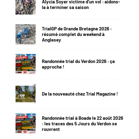
Alycia Soyer victime d’un vol : aidons-
la à terminer sa saison
TrialGP de Grande Bretagne 2026 :
résumé complet du weekend à
Anglesey
Randonnée trial du Verdon 2026 : ça
approche !
De la nouveauté chez Trial Magazine !
Randonnée trial à Boade le 22 août 2026
: les traces des 5 Jours du Verdon se
rouvrent