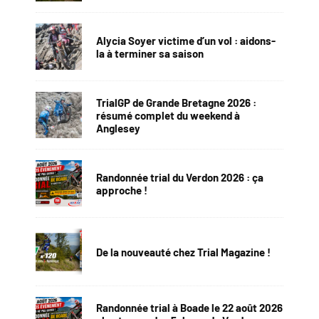
Alycia Soyer victime d’un vol : aidons-
la à terminer sa saison
TrialGP de Grande Bretagne 2026 :
résumé complet du weekend à
Anglesey
Randonnée trial du Verdon 2026 : ça
approche !
De la nouveauté chez Trial Magazine !
Randonnée trial à Boade le 22 août 2026