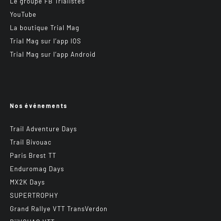
Le groupe FB Trialistes
YouTube
La boutique Trial Mag
Trial Mag sur l’app IOS
Trial Mag sur l’app Android
Nos événements
Trail Adventure Days
Trail Bivouac
Paris Brest TT
Enduromag Days
MX2K Days
SUPERTROPHY
Grand Rallye VTT TransVerdon