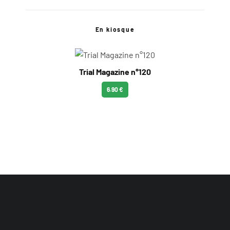
En kiosque
Trial Magazine n°120
6.90 €