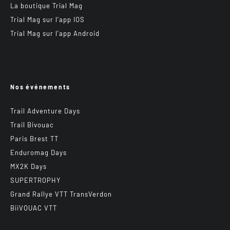
La boutique Trial Mag
Trial Mag sur l’app IOS
Trial Mag sur l’app Android
Nos événements
Trail Adventure Days
Trail Bivouac
Paris Brest TT
Enduromag Days
MX2K Days
SUPERTROPHY
Grand Rallye VTT TransVerdon
BiiVOUAC VTT