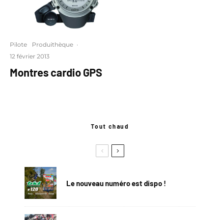
Pilote
Produithèque
·
12 février 2013
Montres cardio GPS
Tout chaud
Le nouveau numéro est dispo !