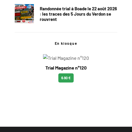
Randonnée trial à Boade le 22 août 2026
: les traces des 5 Jours du Verdon se
rouvrent
En kiosque
Trial Magazine n°120
6.90 €