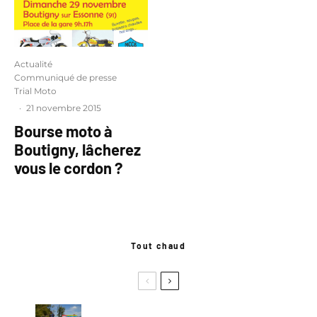
Actualité
Communiqué de presse
Trial Moto
·
21 novembre 2015
Bourse moto à
Boutigny, lâcherez
vous le cordon ?
Tout chaud