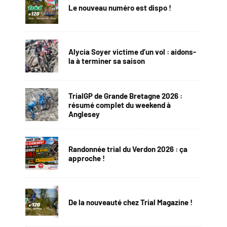
Le nouveau numéro est dispo !
Alycia Soyer victime d’un vol : aidons-
la à terminer sa saison
TrialGP de Grande Bretagne 2026 :
résumé complet du weekend à
Anglesey
Randonnée trial du Verdon 2026 : ça
approche !
De la nouveauté chez Trial Magazine !