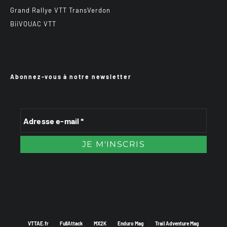
Grand Rallye VTT TransVerdon
BiiVOUAC VTT
Abonnez-vous à notre newsletter
VTTAE.fr
FullAttack
MX2K
Enduro Mag
Trail Adventure Mag