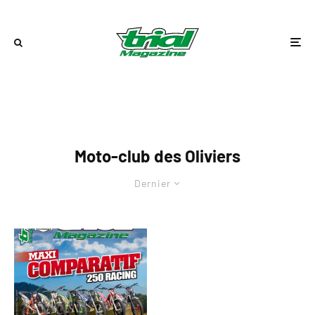
Moto-club des Oliviers
Dernier