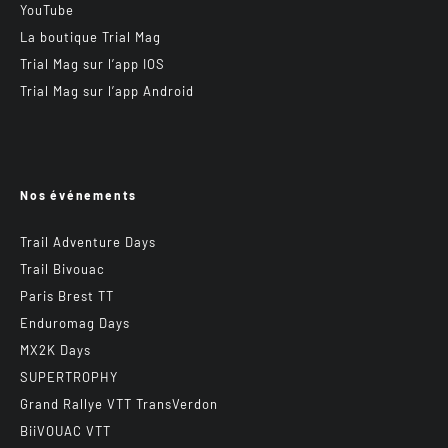
YouTube
La boutique Trial Mag
Trial Mag sur l’app IOS
Trial Mag sur l’app Android
Nos événements
Trail Adventure Days
Trail Bivouac
Paris Brest TT
Enduromag Days
MX2K Days
SUPERTROPHY
Grand Rallye VTT TransVerdon
BiiVOUAC VTT