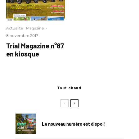
Actualité
Magazine
·
8 novembre 2017
Trial Magazine n°87
en kiosque
Tout chaud
Le nouveau numéro est dispo !