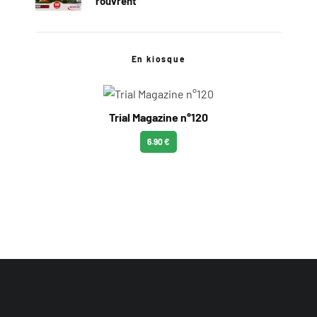
rouvrent
En kiosque
Trial Magazine n°120
6.90 €