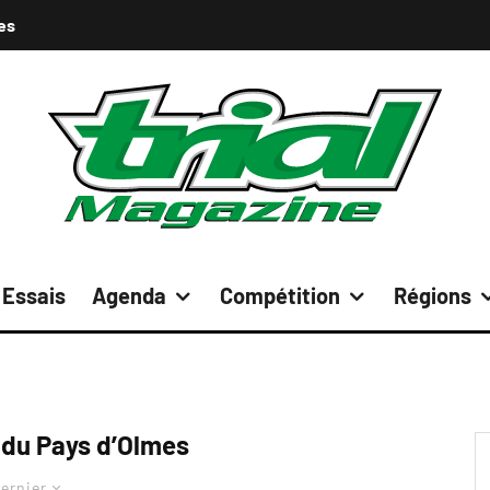
es
Essais
Agenda
Compétition
Régions
 du Pays d’Olmes
ernier