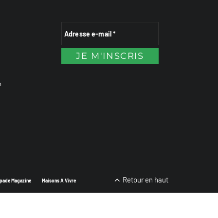
n
Retour en haut
pade Magazine
Maisons A Vivre