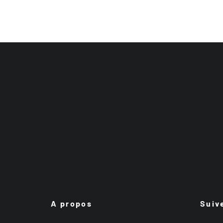
A propos
Suiv