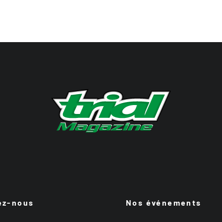
ez-nous
Nos événements