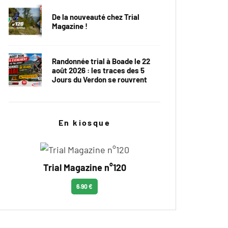
De la nouveauté chez Trial
Magazine !
Randonnée trial à Boade le 22
août 2026 : les traces des 5
Jours du Verdon se rouvrent
En kiosque
Trial Magazine n°120
6.90 €