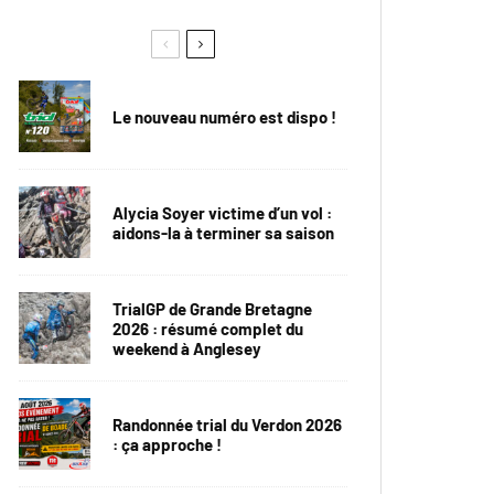
Le nouveau numéro est dispo !
Alycia Soyer victime d’un vol :
aidons-la à terminer sa saison
TrialGP de Grande Bretagne
2026 : résumé complet du
weekend à Anglesey
Randonnée trial du Verdon 2026
: ça approche !