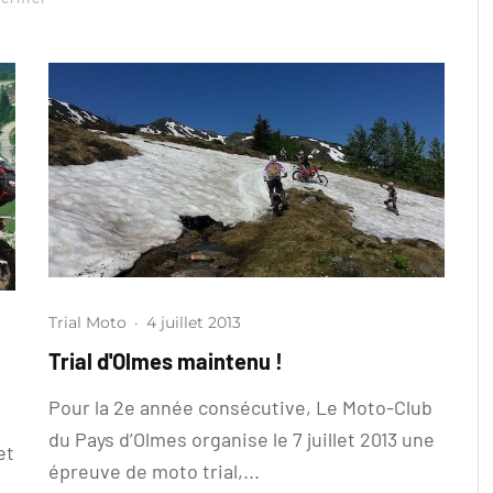
Trial Moto
·
4 juillet 2013
Trial d'Olmes maintenu !
Pour la 2e année consécutive, Le Moto-Club
du Pays d’Olmes organise le 7 juillet 2013 une
et
épreuve de moto trial,...