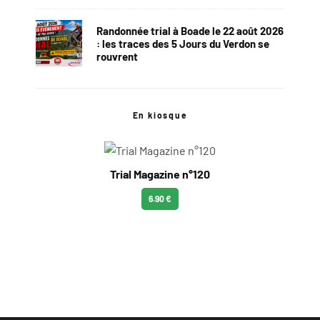
Randonnée trial à Boade le 22 août 2026
: les traces des 5 Jours du Verdon se
rouvrent
En kiosque
Trial Magazine n°120
6.90 €