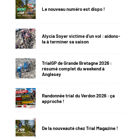
Le nouveau numéro est dispo !
Alycia Soyer victime d’un vol : aidons-
la à terminer sa saison
TrialGP de Grande Bretagne 2026 :
résumé complet du weekend à
Anglesey
Randonnée trial du Verdon 2026 : ça
approche !
De la nouveauté chez Trial Magazine !