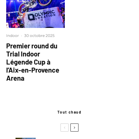
Indoor
·
30 octobre 2025
Premier round du
Trial Indoor
Légende Cup à
l’Aix-en-Provence
Arena
Tout chaud