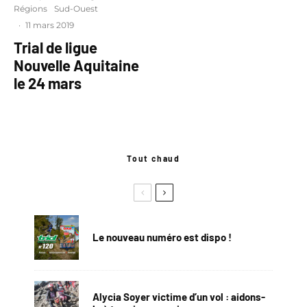
Régions
Sud-Ouest
·
11 mars 2019
Trial de ligue
Nouvelle Aquitaine
le 24 mars
Tout chaud
Le nouveau numéro est dispo !
Alycia Soyer victime d’un vol : aidons-