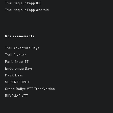
Trial Mag sur l’app IOS
Trial Mag sur l’app Android
Nos événements
Trail Adventure Days
Trail Bivouac
Paris Brest TT
Enduromag Days
MX2K Days
SUPERTROPHY
Grand Rallye VTT TransVerdon
BiiVOUAC VTT