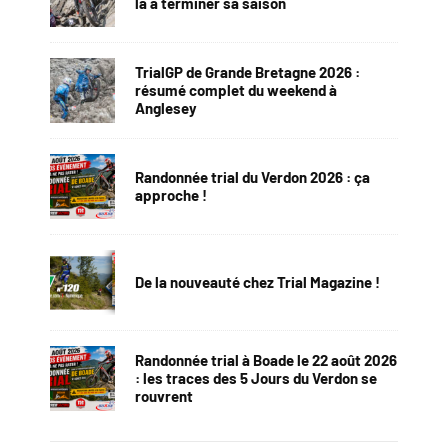
la à terminer sa saison
TrialGP de Grande Bretagne 2026 :
résumé complet du weekend à
Anglesey
Randonnée trial du Verdon 2026 : ça
approche !
De la nouveauté chez Trial Magazine !
Randonnée trial à Boade le 22 août 2026
: les traces des 5 Jours du Verdon se
rouvrent