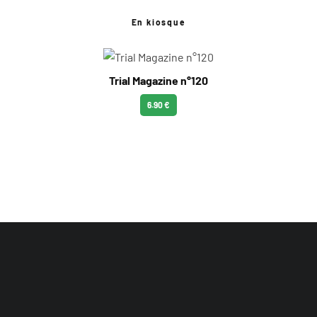
En kiosque
Trial Magazine n°120
6.90 €