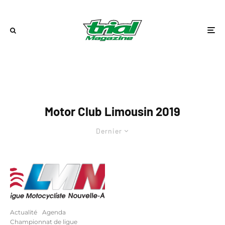
Motor Club Limousin 2019
Dernier
Actualité
Agenda
Championnat de ligue