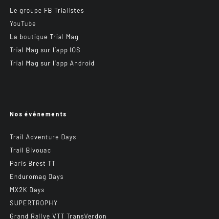
Le groupe FB Trialistes
YouTube
La boutique Trial Mag
Trial Mag sur l’app IOS
Trial Mag sur l’app Android
Nos événements
Trail Adventure Days
Trail Bivouac
Paris Brest TT
Enduromag Days
MX2K Days
SUPERTROPHY
Grand Rallye VTT TransVerdon