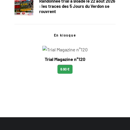
Randonnée trial à Boade le 22 août 2026
: les traces des 5 Jours du Verdon se
rouvrent
En kiosque
Trial Magazine n°120
6.90 €