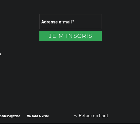
n
Retour en haut
pade Magazine
Maisons A Vivre