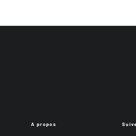
A propos
Suiv