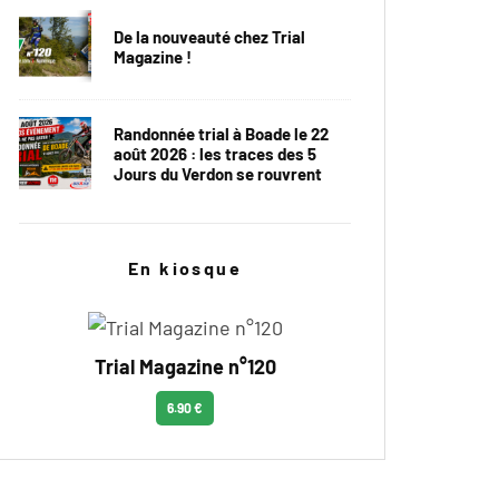
De la nouveauté chez Trial
Magazine !
Randonnée trial à Boade le 22
août 2026 : les traces des 5
Jours du Verdon se rouvrent
En kiosque
Trial Magazine n°120
6.90 €