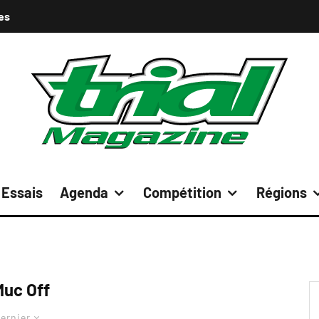
es
Essais
Agenda
Compétition
Régions
Muc Off
ernier