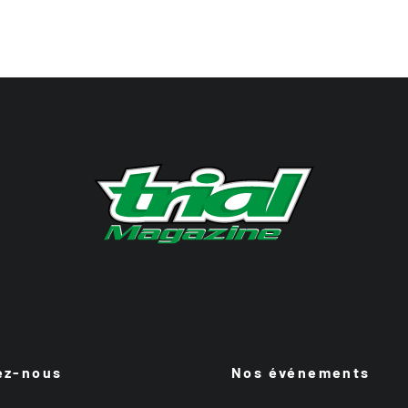
ez-nous
Nos événements