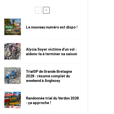
Le nouveau numéro est dispo !
Alycia Soyer victime d’un vol :
aidons-la à terminer sa saison
TrialGP de Grande Bretagne
2026 : résumé complet du
weekend à Anglesey
Randonnée trial du Verdon 2026
: ça approche !