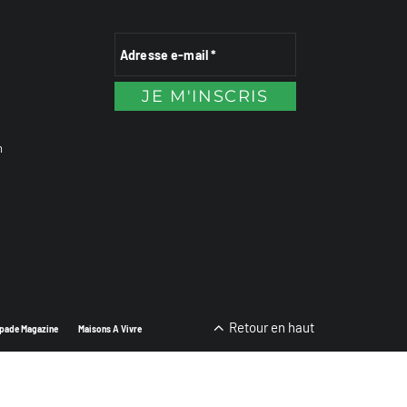
n
Retour en haut
pade Magazine
Maisons A Vivre