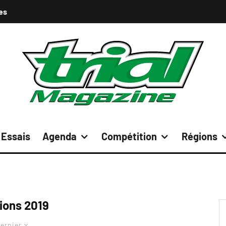
es
Essais
Agenda
Compétition
Régions
ions 2019
ernier