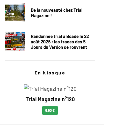
De la nouveauté chez Trial
Magazine !
Randonnée trial à Boade le 22
août 2026 : les traces des 5
Jours du Verdon se rouvrent
En kiosque
Trial Magazine n°120
6.90 €