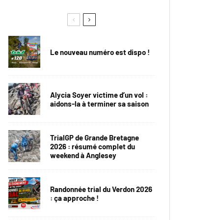
Le nouveau numéro est dispo !
Alycia Soyer victime d’un vol :
aidons-la à terminer sa saison
TrialGP de Grande Bretagne
2026 : résumé complet du
weekend à Anglesey
Randonnée trial du Verdon 2026
: ça approche !