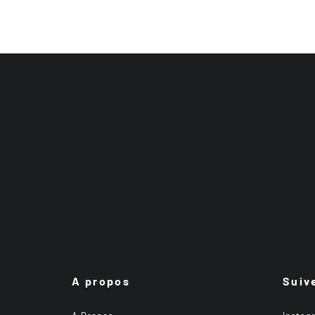
A propos
Suiv