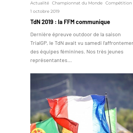
Actualité
Championnat du Monde
Compétition
1 octobre 2019
TdN 2019 : la FFM communique
Dernière épreuve outdoor de la saison
TrialGP, le TdN avait vu samedi l’affronteme
des équipes féminines. Nos très jeunes
représentantes...