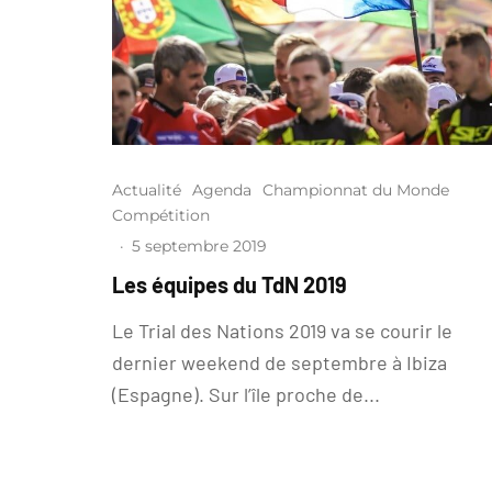
Actualité
Agenda
Championnat du Monde
Compétition
·
5 septembre 2019
Les équipes du TdN 2019
Le Trial des Nations 2019 va se courir le
dernier weekend de septembre à Ibiza
(Espagne). Sur l’île proche de...