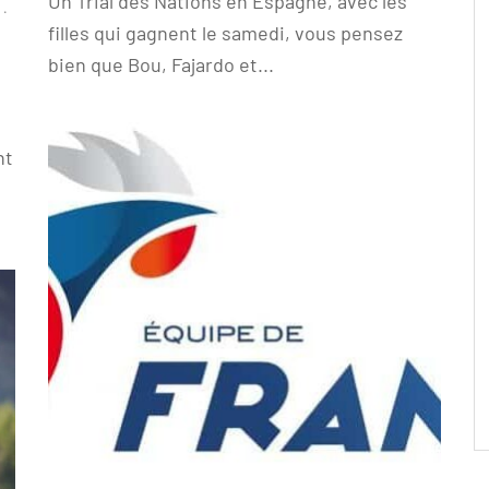
Un Trial des Nations en Espagne, avec les
·
filles qui gagnent le samedi, vous pensez
bien que Bou, Fajardo et...
nt