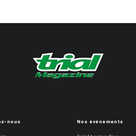
ez-nous
Nos événements