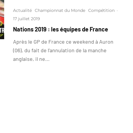
Actualité
Championnat du Monde
Compétition
·
17 juillet 2019
Nations 2019 : les équipes de France
Après le GP de France ce weekend à Auron
(06), du fait de l’annulation de la manche
anglaise, il ne...