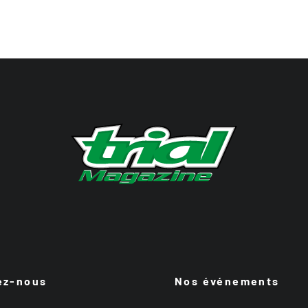
ez-nous
Nos événements