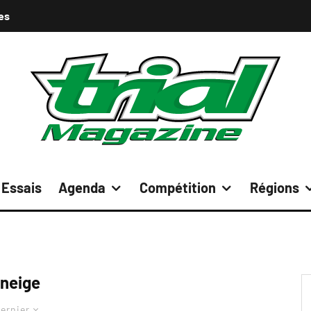
es
Essais
Agenda
Compétition
Régions
neige
ernier