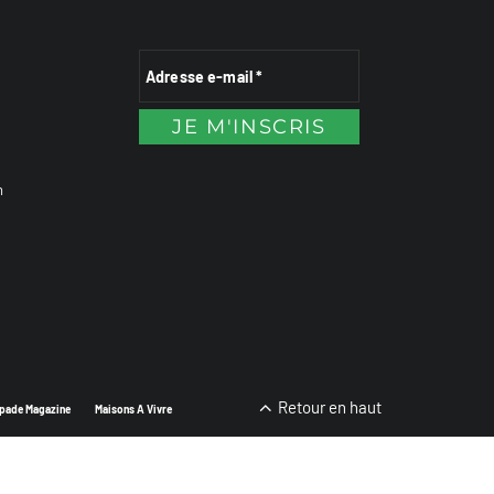
n
Retour en haut
pade Magazine
Maisons A Vivre