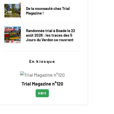
De la nouveauté chez Trial
Magazine !
Randonnée trial à Boade le 22
août 2026 : les traces des 5
Jours du Verdon se rouvrent
En kiosque
Trial Magazine n°120
6.90 €