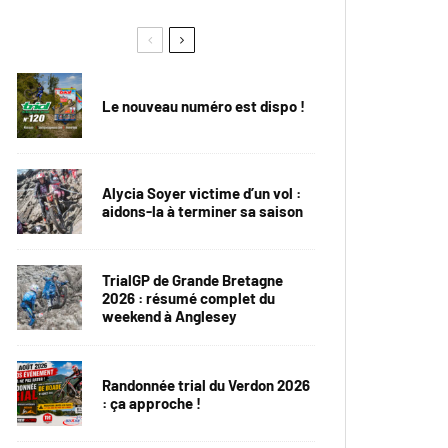
Le nouveau numéro est dispo !
Alycia Soyer victime d’un vol :
aidons-la à terminer sa saison
TrialGP de Grande Bretagne
2026 : résumé complet du
weekend à Anglesey
Randonnée trial du Verdon 2026
: ça approche !