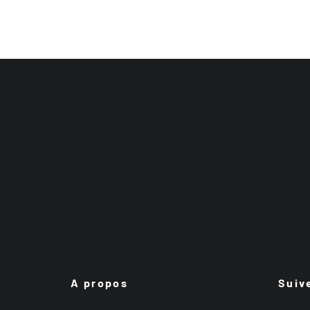
A propos
Suiv