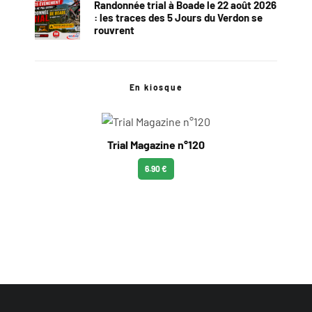
Randonnée trial à Boade le 22 août 2026
: les traces des 5 Jours du Verdon se
rouvrent
En kiosque
Trial Magazine n°120
6.90 €