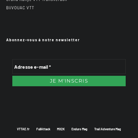
BiiVOUAC VTT
Abonnez-vous à notre newsletter
VTTAE.fr
FullAttack
MX2K
Enduro Mag
Trail Adventure Mag