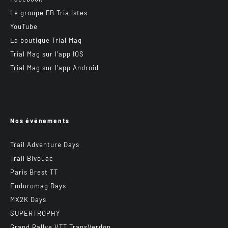
Le groupe FB Trialistes
YouTube
La boutique Trial Mag
Trial Mag sur l’app IOS
Trial Mag sur l’app Android
Nos événements
Trail Adventure Days
Trail Bivouac
Paris Brest TT
Enduromag Days
MX2K Days
SUPERTROPHY
Grand Rallye VTT TransVerdon