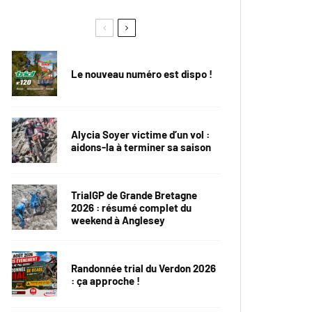
Le nouveau numéro est dispo !
Alycia Soyer victime d’un vol :
aidons-la à terminer sa saison
TrialGP de Grande Bretagne
2026 : résumé complet du
weekend à Anglesey
Randonnée trial du Verdon 2026
: ça approche !