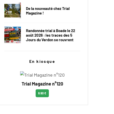
De la nouveauté chez Trial
Magazine !
Randonnée trial à Boade le 22
août 2026 : les traces des 5
Jours du Verdon se rouvrent
En kiosque
Trial Magazine n°120
6.90 €