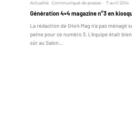
Actualité
Communiqué de presse
·
7 avril 2014
Génération 4×4 magazine n°3 en kiosq
La rédaction de G4x4 Mag n’a pas ménagé s
peine pour ce numéro 3. L’équipe était bien
sûr au Salon...