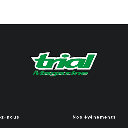
ez-nous
Nos événements