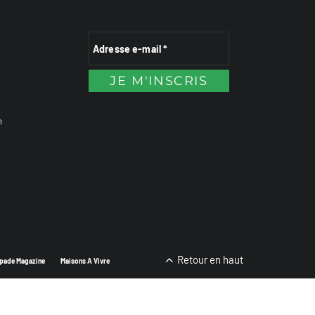
n
Retour en haut
pade Magazine
Maisons A Vivre