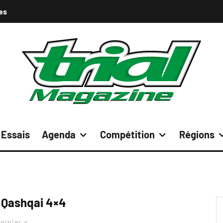
es
Essais
Agenda
Compétition
Régions
 Qashqai 4×4
ernier