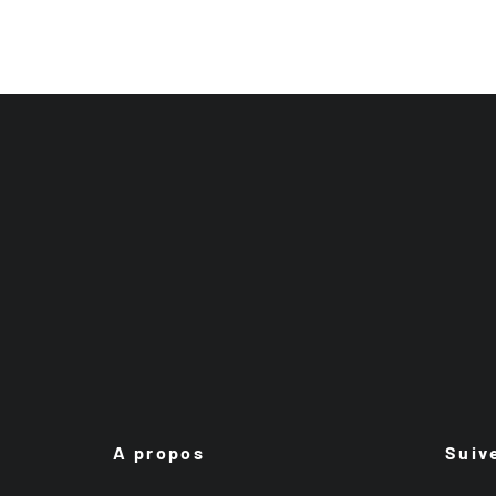
A propos
Suiv