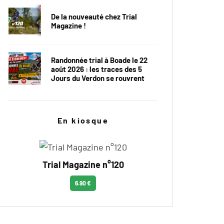
De la nouveauté chez Trial
Magazine !
Randonnée trial à Boade le 22
août 2026 : les traces des 5
Jours du Verdon se rouvrent
En kiosque
Trial Magazine n°120
6.90 €