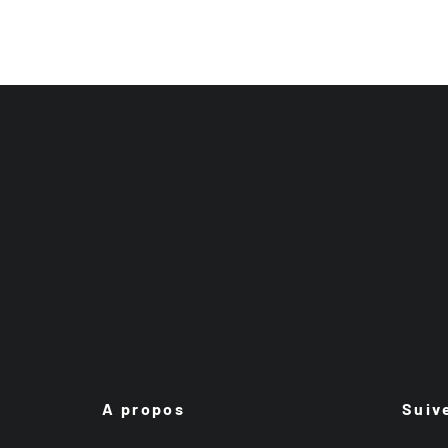
A propos
Suiv