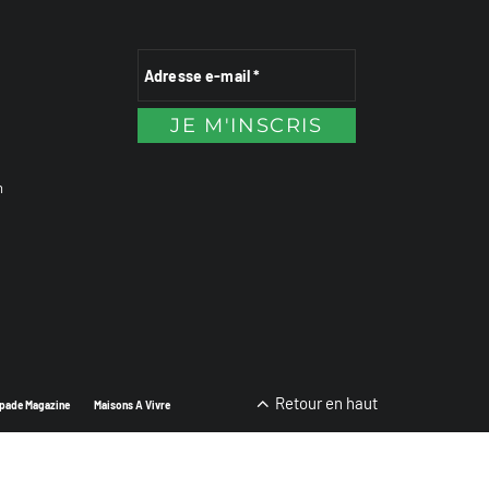
n
Retour en haut
pade Magazine
Maisons A Vivre