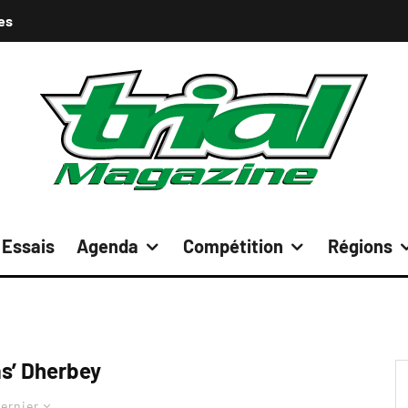
es
Essais
Agenda
Compétition
Régions
s’ Dherbey
ernier