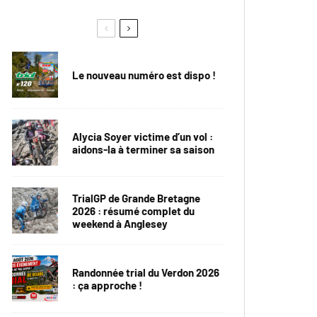
Le nouveau numéro est dispo !
Alycia Soyer victime d’un vol :
aidons-la à terminer sa saison
TrialGP de Grande Bretagne
2026 : résumé complet du
weekend à Anglesey
Randonnée trial du Verdon 2026
: ça approche !