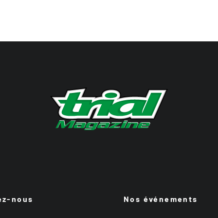
ez-nous
Nos événements