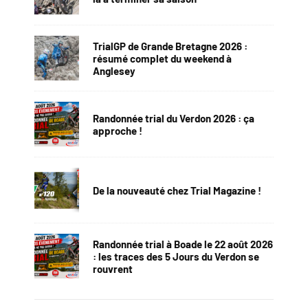
TrialGP de Grande Bretagne 2026 :
résumé complet du weekend à
Anglesey
Randonnée trial du Verdon 2026 : ça
approche !
De la nouveauté chez Trial Magazine !
Randonnée trial à Boade le 22 août 2026
: les traces des 5 Jours du Verdon se
rouvrent