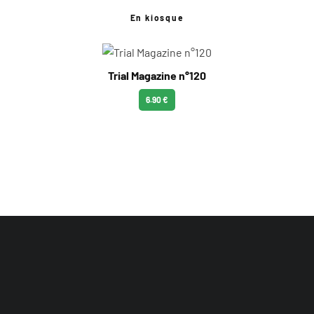
En kiosque
Trial Magazine n°120
6.90 €