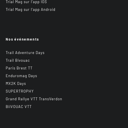
Trial Mag sur l’app IOS
Trial Mag sur l’app Android
Nos événements
Trail Adventure Days
Trail Bivouac
Paris Brest TT
Enduromag Days
MX2K Days
SUPERTROPHY
Grand Rallye VTT TransVerdon
BiiVOUAC VTT