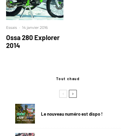
Essais
·
14 janvier 2016
Ossa 280 Explorer
2014
Tout chaud
Le nouveau numéro est dispo !