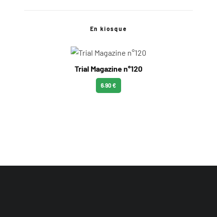
En kiosque
Trial Magazine n°120
6.90 €