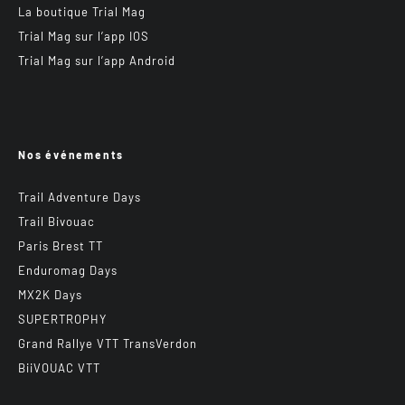
La boutique Trial Mag
Trial Mag sur l’app IOS
Trial Mag sur l’app Android
Nos événements
Trail Adventure Days
Trail Bivouac
Paris Brest TT
Enduromag Days
MX2K Days
SUPERTROPHY
Grand Rallye VTT TransVerdon
BiiVOUAC VTT