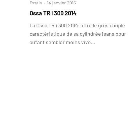
Essais
·
14 janvier 2016
Ossa TR i 300 2014
La Ossa TR i 300 2014 offre le gros couple
caractéristique de sa cylindrée (sans pour
autant sembler moins vive...