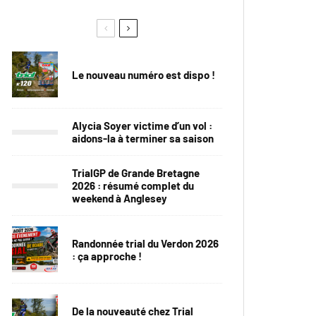
Le nouveau numéro est dispo !
Alycia Soyer victime d’un vol :
aidons-la à terminer sa saison
TrialGP de Grande Bretagne
2026 : résumé complet du
weekend à Anglesey
Randonnée trial du Verdon 2026
: ça approche !
De la nouveauté chez Trial