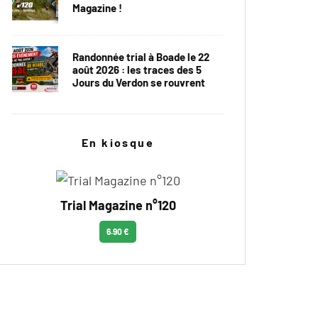
Magazine !
Randonnée trial à Boade le 22
août 2026 : les traces des 5
Jours du Verdon se rouvrent
En kiosque
Trial Magazine n°120
6.90 €