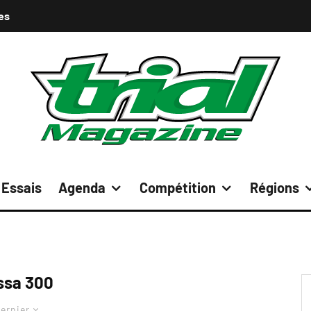
es
Essais
Agenda
Compétition
Régions
ssa 300
ernier