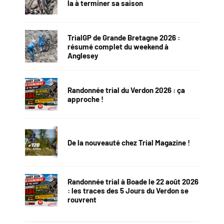
la à terminer sa saison
TrialGP de Grande Bretagne 2026 :
résumé complet du weekend à
Anglesey
Randonnée trial du Verdon 2026 : ça
approche !
De la nouveauté chez Trial Magazine !
Randonnée trial à Boade le 22 août 2026
: les traces des 5 Jours du Verdon se
rouvrent