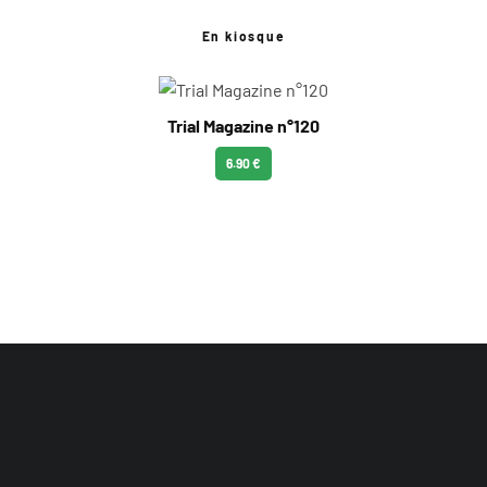
En kiosque
Trial Magazine n°120
6.90 €