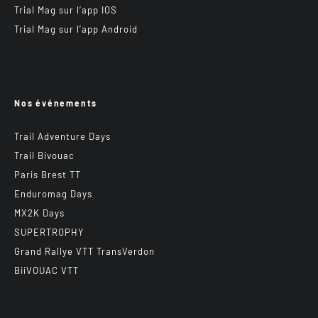
Trial Mag sur l’app IOS
Trial Mag sur l’app Android
Nos événements
Trail Adventure Days
Trail Bivouac
Paris Brest TT
Enduromag Days
MX2K Days
SUPERTROPHY
Grand Rallye VTT TransVerdon
BiiVOUAC VTT