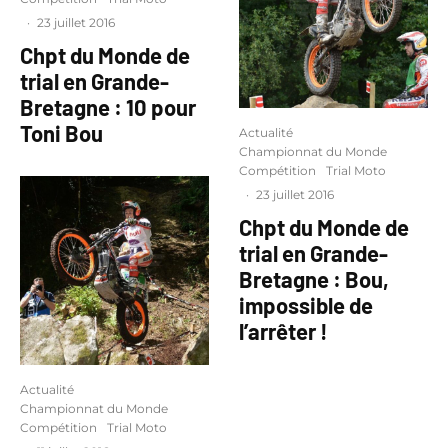
·
23 juillet 2016
Chpt du Monde de
trial en Grande-
Bretagne : 10 pour
Toni Bou
Actualité
Championnat du Monde
Compétition
Trial Moto
·
23 juillet 2016
Chpt du Monde de
trial en Grande-
Bretagne : Bou,
impossible de
l’arrêter !
Actualité
Championnat du Monde
Compétition
Trial Moto