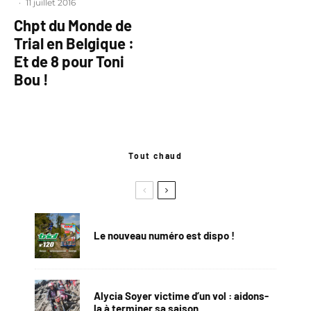
·
11 juillet 2016
Chpt du Monde de
Trial en Belgique :
Et de 8 pour Toni
Bou !
Tout chaud
Le nouveau numéro est dispo !
Alycia Soyer victime d’un vol : aidons-
la à terminer sa saison