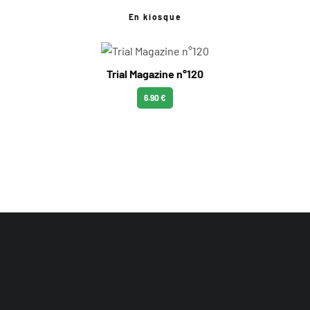
En kiosque
Trial Magazine n°120
6.90 €