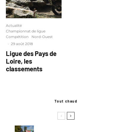
Actualité
Championnat de ligue
Compétition
Nord-Ouest
·
29 août 2018
Ligue des Pays de
Loire, les
classements
Tout chaud