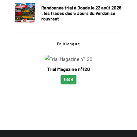
Randonnée trial à Boade le 22 août 2026
: les traces des 5 Jours du Verdon se
rouvrent
En kiosque
Trial Magazine n°120
6.90 €