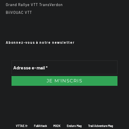
Grand Rallye VTT TransVerdon
BiiVOUAC VTT
Abonnez-vous à notre newsletter
VTTAE.fr
FullAttack
MX2K
Enduro Mag
Trail Adventure Mag