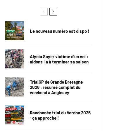
Le nouveau numéro est dispo !
Alycia Soyer victime d’un vol :
aidons-la à terminer sa saison
TrialGP de Grande Bretagne
2026 : résumé complet du
weekend à Anglesey
Randonnée trial du Verdon 2026
: ça approche !