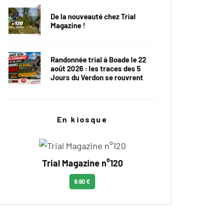
De la nouveauté chez Trial
Magazine !
Randonnée trial à Boade le 22
août 2026 : les traces des 5
Jours du Verdon se rouvrent
En kiosque
Trial Magazine n°120
6.90 €