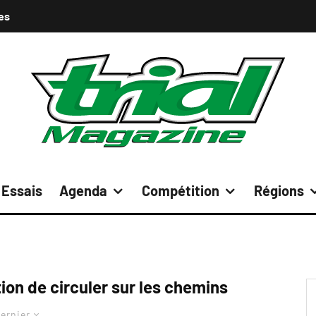
es
Essais
Agenda
Compétition
Régions
tion de circuler sur les chemins
ernier