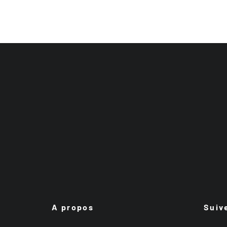
A propos
Suiv