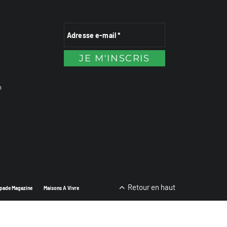
n
Retour en haut
pade Magazine
Maisons A Vivre