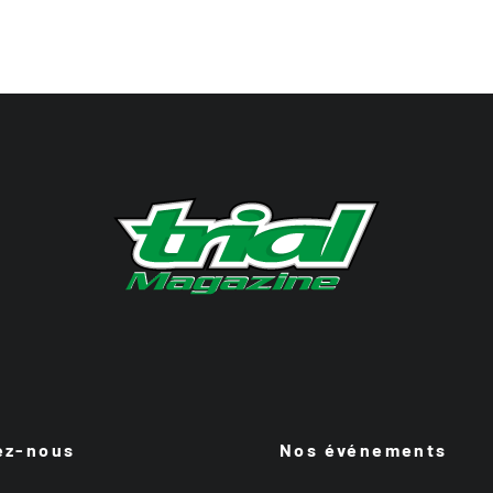
ez-nous
Nos événements