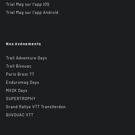
Trial Mag sur l’app IOS
Trial Mag sur l’app Android
Nos événements
Trail Adventure Days
Trail Bivouac
Paris Brest TT
Enduromag Days
MX2K Days
SUPERTROPHY
Grand Rallye VTT TransVerdon
BiiVOUAC VTT