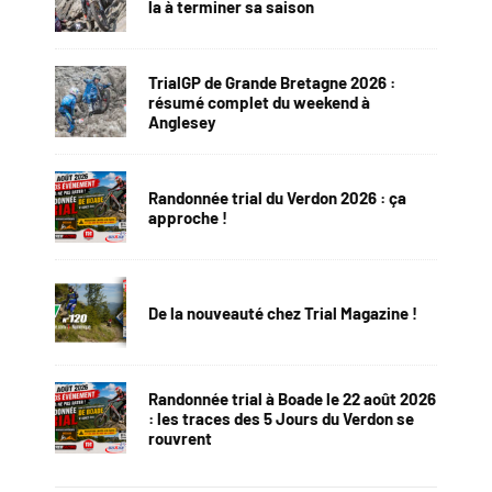
la à terminer sa saison
TrialGP de Grande Bretagne 2026 :
résumé complet du weekend à
Anglesey
Randonnée trial du Verdon 2026 : ça
approche !
De la nouveauté chez Trial Magazine !
Randonnée trial à Boade le 22 août 2026
: les traces des 5 Jours du Verdon se
rouvrent