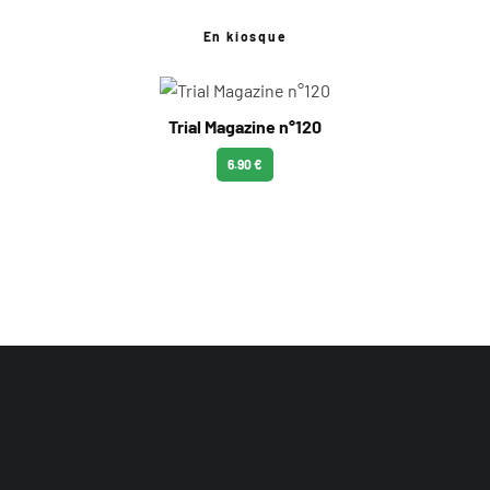
En kiosque
Trial Magazine n°120
6.90 €