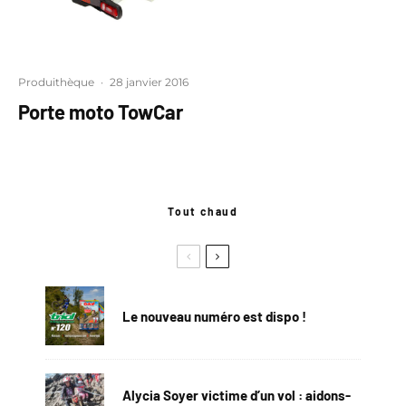
Produithèque
·
28 janvier 2016
Porte moto TowCar
Tout chaud
Le nouveau numéro est dispo !
Alycia Soyer victime d’un vol : aidons-