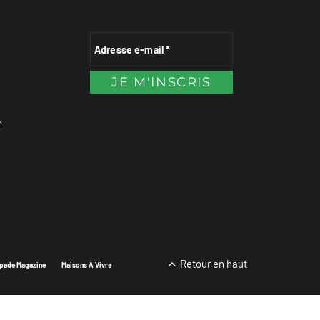
n
Retour en haut
pade Magazine
Maisons A Vivre