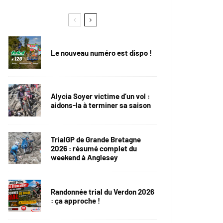
Le nouveau numéro est dispo !
Alycia Soyer victime d’un vol :
aidons-la à terminer sa saison
TrialGP de Grande Bretagne
2026 : résumé complet du
weekend à Anglesey
Randonnée trial du Verdon 2026
: ça approche !