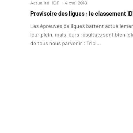
Actualité
IDF
·
4 mai 2018
Provisoire des ligues : le classement I
Les épreuves de ligues battent actuelleme
leur plein, mais leurs résultats sont bien loi
de tous nous parvenir : Trial...