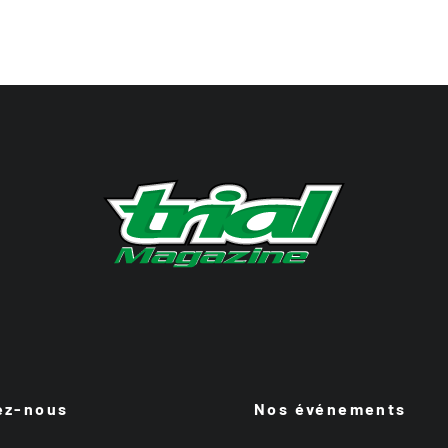
ez-nous
Nos événements