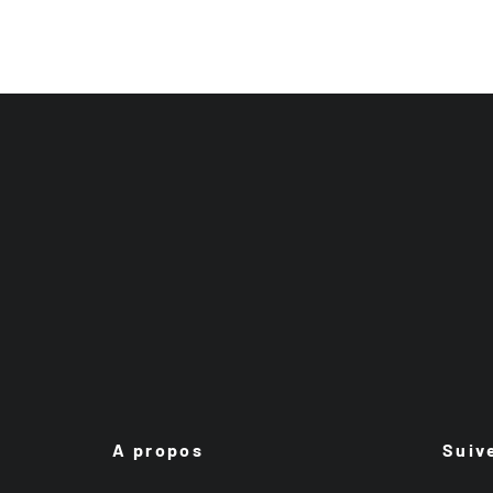
A propos
Suiv