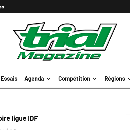
es
Essais
Agenda
Compétition
Régions
ire ligue IDF
ernier