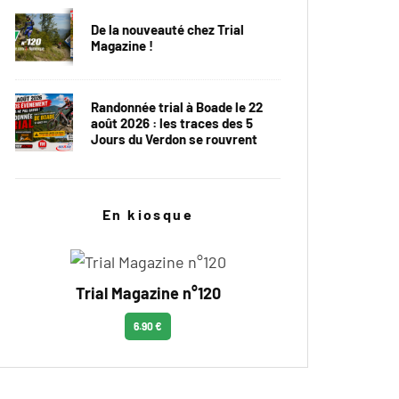
De la nouveauté chez Trial
Magazine !
Randonnée trial à Boade le 22
août 2026 : les traces des 5
Jours du Verdon se rouvrent
En kiosque
Trial Magazine n°120
6.90 €